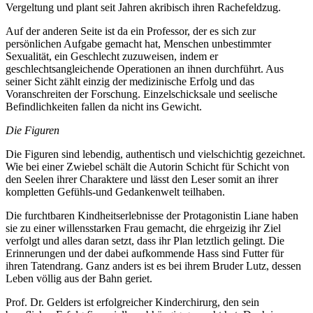
Vergeltung und plant seit Jahren akribisch ihren Rachefeldzug.
Auf der anderen Seite ist da ein Professor, der es sich zur
persönlichen Aufgabe gemacht hat, Menschen unbestimmter
Sexualität, ein Geschlecht zuzuweisen, indem er
geschlechtsangleichende Operationen an ihnen durchführt. Aus
seiner Sicht zählt einzig der medizinische Erfolg und das
Voranschreiten der Forschung. Einzelschicksale und seelische
Befindlichkeiten fallen da nicht ins Gewicht.
Die Figuren
Die Figuren sind lebendig, authentisch und vielschichtig gezeichnet.
Wie bei einer Zwiebel schält die Autorin Schicht für Schicht von
den Seelen ihrer Charaktere und lässt den Leser somit an ihrer
kompletten Gefühls-und Gedankenwelt teilhaben.
Die furchtbaren Kindheitserlebnisse der Protagonistin Liane haben
sie zu einer willensstarken Frau gemacht, die ehrgeizig ihr Ziel
verfolgt und alles daran setzt, dass ihr Plan letztlich gelingt. Die
Erinnerungen und der dabei aufkommende Hass sind Futter für
ihren Tatendrang. Ganz anders ist es bei ihrem Bruder Lutz, dessen
Leben völlig aus der Bahn geriet.
Prof. Dr. Gelders ist erfolgreicher Kinderchirurg, den sein