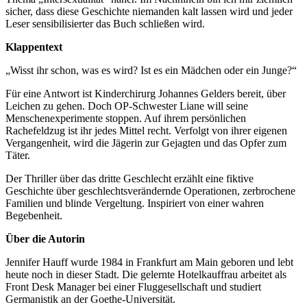
sicher, dass diese Geschichte niemanden kalt lassen wird und jeder
Leser sensibilisierter das Buch schließen wird.
Klappentext
„Wisst ihr schon, was es wird? Ist es ein Mädchen oder ein Junge?“
Für eine Antwort ist Kinderchirurg Johannes Gelders bereit, über
Leichen zu gehen. Doch OP-Schwester Liane will seine
Menschenexperimente stoppen. Auf ihrem persönlichen
Rachefeldzug ist ihr jedes Mittel recht. Verfolgt von ihrer eigenen
Vergangenheit, wird die Jägerin zur Gejagten und das Opfer zum
Täter.
Der Thriller über das dritte Geschlecht erzählt eine fiktive
Geschichte über geschlechtsverändernde Operationen, zerbrochene
Familien und blinde Vergeltung. Inspiriert von einer wahren
Begebenheit.
Über die Autorin
Jennifer Hauff wurde 1984 in Frankfurt am Main geboren und lebt
heute noch in dieser Stadt. Die gelernte Hotelkauffrau arbeitet als
Front Desk Manager bei einer Fluggesellschaft und studiert
Germanistik an der Goethe-Universität.