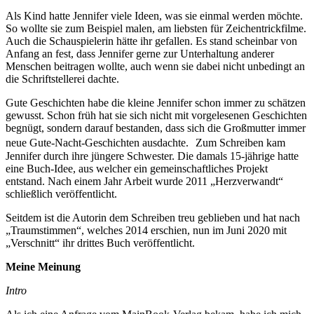
Als Kind hatte Jennifer viele Ideen, was sie einmal werden möchte.
So wollte sie zum Beispiel malen, am liebsten für Zeichentrickfilme.
Auch die Schauspielerin hätte ihr gefallen. Es stand scheinbar von
Anfang an fest, dass Jennifer gerne zur Unterhaltung anderer
Menschen beitragen wollte, auch wenn sie dabei nicht unbedingt an
die Schriftstellerei dachte.
Gute Geschichten habe die kleine Jennifer schon immer zu schätzen
gewusst. Schon früh hat sie sich nicht mit vorgelesenen Geschichten
begnügt, sondern darauf bestanden, dass sich die Großmutter immer
neue Gute-Nacht-Geschichten ausdachte. Zum Schreiben kam
Jennifer durch ihre jüngere Schwester. Die damals 15-jährige hatte
eine Buch-Idee, aus welcher ein gemeinschaftliches Projekt
entstand. Nach einem Jahr Arbeit wurde 2011 „Herzverwandt“
schließlich veröffentlicht.
Seitdem ist die Autorin dem Schreiben treu geblieben und hat nach
„Traumstimmen“, welches 2014 erschien, nun im Juni 2020 mit
„Verschnitt“ ihr drittes Buch veröffentlicht.
Meine Meinung
Intro