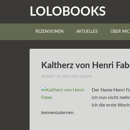
LOLOBOOKS
REZENSIONEN
AKTUELLES
ÜBER MI
Kaltherz von Henri Fab
AUGUST 13, 2022
VON
LOUISE
Der Name Henri Fab
ich nun nicht mehr
ich die erste Woch
kennenzulernen.