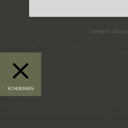
Copyright © 2026 Lou
Diese Internetseite verwendet Cookies, um die Funktionalität 
Informationen zu Cookies und der Verwendung Ihrer Daten erhal
SCHLIESSEN
Privacy Overview
This website uses cookies to improve your experience while you 
are essential for the working of basic functionalities of the we
in your browser only with your consent. You also have the optio