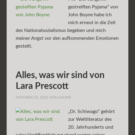
gestreiften Pyjama“ von
John Boyne habe ich
mich erneut in die Zeit
des Nationalsozialismus begeben und mich
meiner Angst vor den aufkommenden Emotionen
gestellt.
Alles, was wir sind von
Lara Prescott
OKTOBER 31, 2022
VON
LOUISE
„Dr. Schiwago“ gehört
zur Weltliteratur des
20. Jahrhunderts und