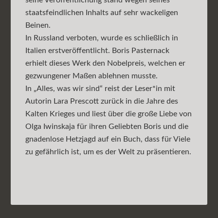
seine Veröffentlichung stand wegen seines
staatsfeindlichen Inhalts auf sehr wackeligen
Beinen.
In Russland verboten, wurde es schließlich in
Italien erstveröffentlicht. Boris Pasternack
erhielt dieses Werk den Nobelpreis, welchen er
gezwungener Maßen ablehnen musste.
In „Alles, was wir sind“ reist der Leser*in mit
Autorin Lara Prescott zurück in die Jahre des
Kalten Krieges und liest über die große Liebe von
Olga Iwinskaja für ihren Geliebten Boris und die
gnadenlose Hetzjagd auf ein Buch, dass für Viele
zu gefährlich ist, um es der Welt zu präsentieren.