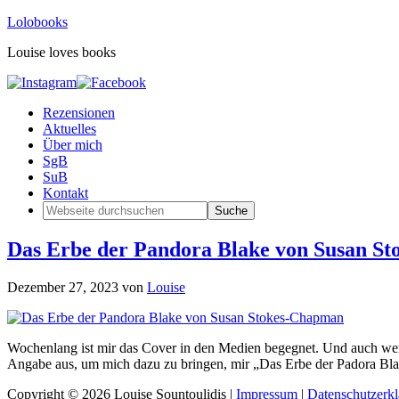
Lolobooks
Louise loves books
Rezensionen
Aktuelles
Über mich
SgB
SuB
Kontakt
Das Erbe der Pandora Blake von Susan S
Dezember 27, 2023
von
Louise
Wochenlang ist mir das Cover in den Medien begegnet. Und auch wenn
Angabe aus, um mich dazu zu bringen, mir „Das Erbe der Padora Bla
Copyright © 2026 Louise Sountoulidis |
Impressum
|
Datenschutzerk