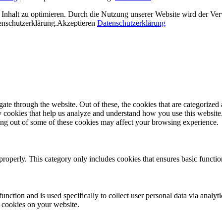
en Inhalt zu optimieren. Durch die Nutzung unserer Website wird der 
enschutzerklärung.
Akzeptieren
Datenschutzerklärung
e through the website. Out of these, the cookies that are categorized a
rty cookies that help us analyze and understand how you use this websit
ting out of some of these cookies may affect your browsing experience.
properly. This category only includes cookies that ensures basic functio
function and is used specifically to collect user personal data via anal
e cookies on your website.