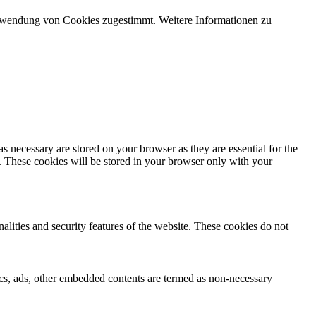
Verwendung von Cookies zugestimmt. Weitere Informationen zu
s necessary are stored on your browser as they are essential for the
e. These cookies will be stored in your browser only with your
nalities and security features of the website. These cookies do not
ytics, ads, other embedded contents are termed as non-necessary