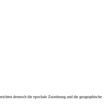
o reichten dennoch die epochale Zuordnung und die geographische