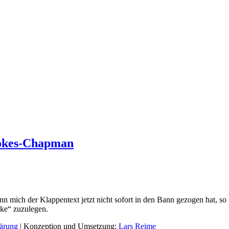
tokes-Chapman
 mich der Klappentext jetzt nicht sofort in den Bann gezogen hat, s
ke“ zuzulegen.
lärung
| Konzeption und Umsetzung:
Lars Reime