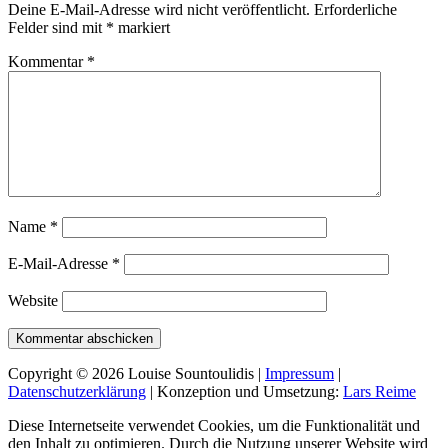
Deine E-Mail-Adresse wird nicht veröffentlicht.
Erforderliche
Felder sind mit
*
markiert
Kommentar
*
Name
*
E-Mail-Adresse
*
Website
Copyright © 2026 Louise Sountoulidis |
Impressum
|
Datenschutzerklärung
| Konzeption und Umsetzung:
Lars Reime
Diese Internetseite verwendet Cookies, um die Funktionalität und
den Inhalt zu optimieren. Durch die Nutzung unserer Website wird