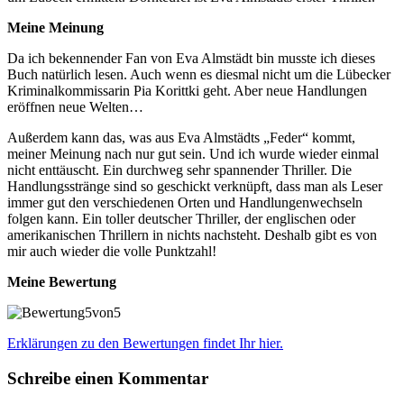
Meine Meinung
Da ich bekennender Fan von Eva Almstädt bin musste ich dieses
Buch natürlich lesen. Auch wenn es diesmal nicht um die Lübecker
Kriminalkommissarin Pia Korittki geht. Aber neue Handlungen
eröffnen neue Welten…
Außerdem kann das, was aus Eva Almstädts „Feder“ kommt,
meiner Meinung nach nur gut sein. Und ich wurde wieder einmal
nicht enttäuscht. Ein durchweg sehr spannender Thriller. Die
Handlungsstränge sind so geschickt verknüpft, dass man als Leser
immer gut den verschiedenen Orten und Handlungenwechseln
folgen kann. Ein toller deutscher Thriller, der englischen oder
amerikanischen Thrillern in nichts nachsteht. Deshalb gibt es von
mir auch wieder die volle Punktzahl!
Meine Bewertung
Erklärungen zu den Bewertungen findet Ihr hier.
Schreibe einen Kommentar