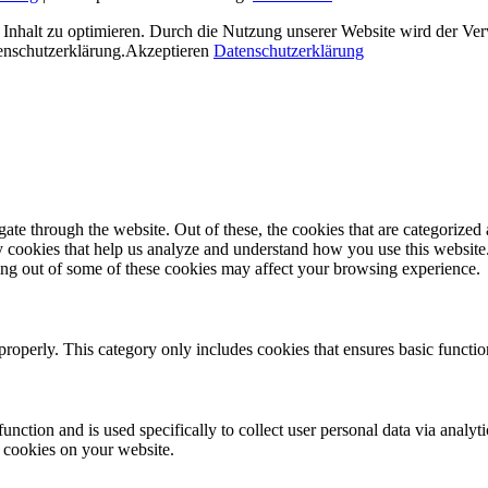
en Inhalt zu optimieren. Durch die Nutzung unserer Website wird der 
enschutzerklärung.
Akzeptieren
Datenschutzerklärung
e through the website. Out of these, the cookies that are categorized a
rty cookies that help us analyze and understand how you use this websit
ting out of some of these cookies may affect your browsing experience.
properly. This category only includes cookies that ensures basic functio
function and is used specifically to collect user personal data via anal
e cookies on your website.