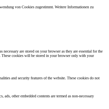
Verwendung von Cookies zugestimmt. Weitere Informationen zu
s necessary are stored on your browser as they are essential for the
e. These cookies will be stored in your browser only with your
nalities and security features of the website. These cookies do not
ytics, ads, other embedded contents are termed as non-necessary