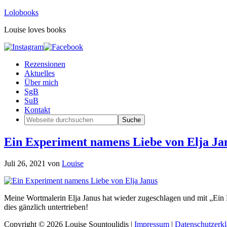
Lolobooks
Louise loves books
Rezensionen
Aktuelles
Über mich
SgB
SuB
Kontakt
Ein Experiment namens Liebe von Elja Ja
Juli 26, 2021
von
Louise
Meine Wortmalerin Elja Janus hat wieder zugeschlagen und mit „Ein Ex
dies gänzlich untertrieben!
Copyright © 2026 Louise Sountoulidis |
Impressum
|
Datenschutzerk