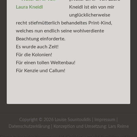
Kneidl ist ein von mir
unglücklicherweise
recht stiefmütterlich behandeltes Print-Kind,
welches nun endlich seine wohlverdiente
Beachtung einforderte.
Es wurde auch Zeit!
Für die Kolonien!
Für einen tollen Weltenbau!
Für Kenzie und Callum!
Copyright © 2026 Louise Sountoulidis |
Impressum
|
Datenschutzerklärung
| Konzeption und Umsetzung:
Lars Reime