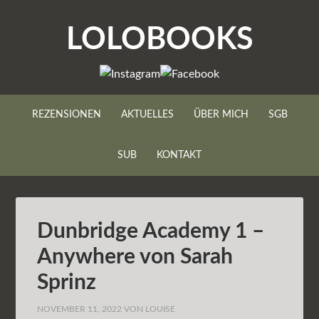
LOLOBOOKS
REZENSIONEN
AKTUELLES
ÜBER MICH
SGB
SUB
KONTAKT
Dunbridge Academy 1 –
Anywhere von Sarah
Sprinz
NOVEMBER 11, 2022
VON
LOUISE